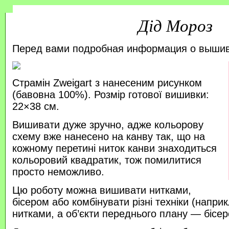
Дід Мороз
Перед вами подробная информация о выши
Страмін Zweigart з нанесеним рисунком
(бавовна 100%). Розмір готової вишивки:
22×38 см.
Вишивати дуже зручно, адже кольорову
схему вже нанесено на канву так, що на
кожному перетині ниток канви знаходиться
кольоровий квадратик, тож помилитися
просто неможливо.
Цю роботу можна вишивати нитками,
бісером або комбінувати різні техніки (напр
нитками, а об’єкти переднього плану — бісер