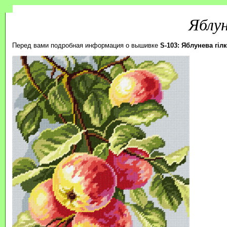
Яблун
Перед вами подробная информация о вышивке
S-103: Яблунева гіл