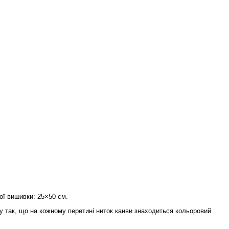
ої вишивки: 25×50 см.
 так, що на кожному перетині ниток канви знаходиться кольоровий