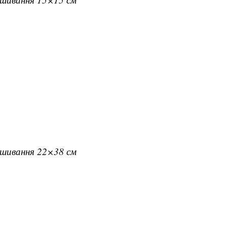
вишивання 22×38 см