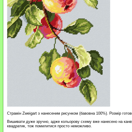
Страмін Zweigart з нанесеним рисунком (бавовна 100%). Розмір готов
Вишивати дуже зручно, адже кольорову схему вже нанесено на канву
квадратик, тож помилитися просто неможливо.