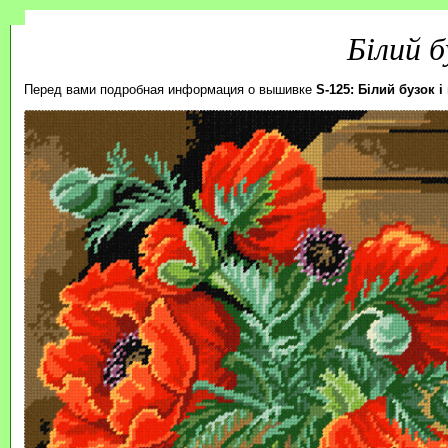
Білий б
Перед вами подробная информация о вышивке
S-125: Білий бузок і