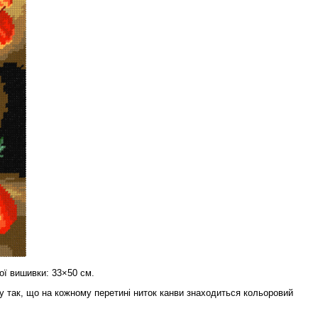
ої вишивки: 33×50 см.
 так, що на кожному перетині ниток канви знаходиться кольоровий