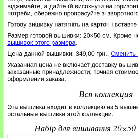
віджимайте, а дайте їй висохнути на горизонт
потреби, обережно пропрасуйте зі зворотного 
Готову вишивку натягніть на картон і вставте
Размер готовой вышивки: 20×50 см. Кроме н
вышивок этого размера
.
Цена данной вышивки: 349,00 грн..
Сменить 
Указанная цена не включает доставку вышив
заказанные принадлежности; точная стоимос
оформлении заказа.
Вся коллекция
Эта вышивка входит в коллекцию из 5 выши
остальные вышивки этой коллекции.
набір для вишивання 20×50 