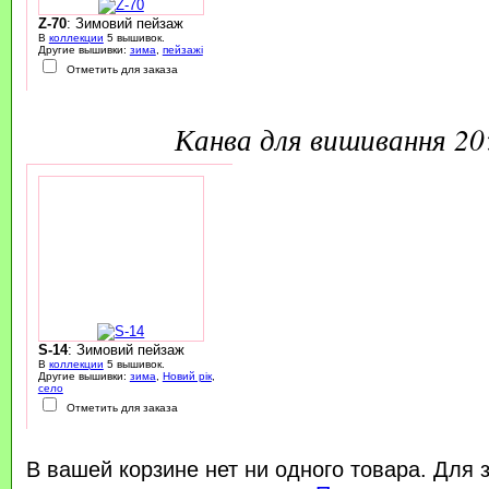
Z-70
: Зимовий пейзаж
В
коллекции
5 вышивок.
Другие вышивки:
зима
,
пейзажі
Отметить для заказа
канва для вишивання 2
S-14
: Зимовий пейзаж
В
коллекции
5 вышивок.
Другие вышивки:
зима
,
Новий рік
,
село
Отметить для заказа
В вашей корзине нет ни одного товара. Для 