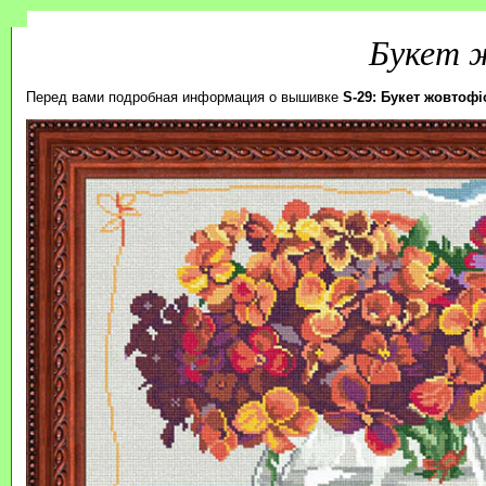
Букет 
Перед вами подробная информация о вышивке
S-29: Букет жовтофі