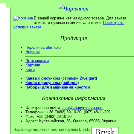
В вашей корзине нет ни одного товара. Для заказа
отметьте нужные позиции галочками.
Посмотреть
условия заказа
.
Продукция
Перелік за абеткою
Новинки
Літні сюжети
Картини
Квіти
Канва с рисунком (страмин Zweigart)
Канва с рисунком (наборы)
Наборы для вышивания крестом
Контактная информация
Электронная почта:
info@charivnytsya.com
Телефоны: +38 (0482) 39·10·30, (067) 48·11·229
Факс: +38 (0482) 39·10·30
Адрес: Кустанайская, 36, Одесса, 65085, Украина
Чарівниця является частью группы Brvsk: