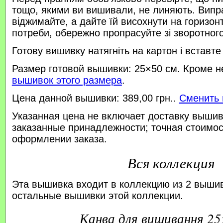
тощо, якими ви вишивали, не линяють. Випр
віджимайте, а дайте їй висохнути на горизонт
потреби, обережно пропрасуйте зі зворотного 
Готову вишивку натягніть на картон і вставте
Размер готовой вышивки: 25×50 см. Кроме н
вышивок этого размера
.
Цена данной вышивки: 389,00 грн..
Сменить 
Указанная цена не включает доставку вышив
заказанные принадлежности; точная стоимос
оформлении заказа.
Вся коллекция
Эта вышивка входит в коллекцию из 2 выши
остальные вышивки этой коллекции.
канва для вишивання 2