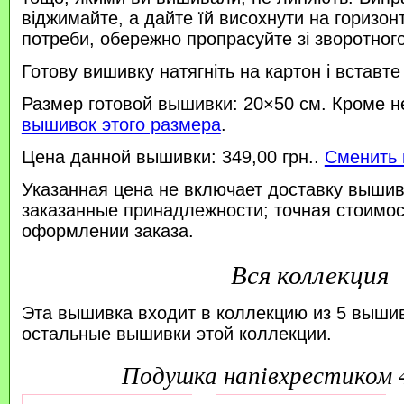
віджимайте, а дайте їй висохнути на горизонт
потреби, обережно пропрасуйте зі зворотного 
Готову вишивку натягніть на картон і вставте
Размер готовой вышивки: 20×50 см. Кроме н
вышивок этого размера
.
Цена данной вышивки: 349,00 грн..
Сменить 
Указанная цена не включает доставку вышив
заказанные принадлежности; точная стоимос
оформлении заказа.
Вся коллекция
Эта вышивка входит в коллекцию из 5 выши
остальные вышивки этой коллекции.
подушка напівхрестиком