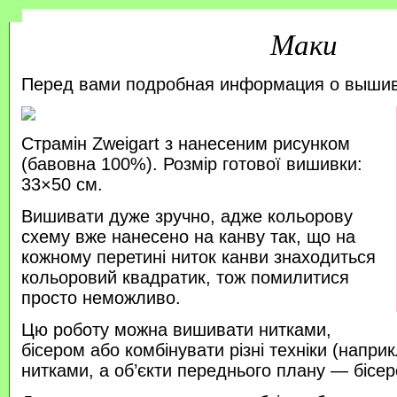
Маки
Перед вами подробная информация о выши
Страмін Zweigart з нанесеним рисунком
(бавовна 100%). Розмір готової вишивки:
33×50 см.
Вишивати дуже зручно, адже кольорову
схему вже нанесено на канву так, що на
кожному перетині ниток канви знаходиться
кольоровий квадратик, тож помилитися
просто неможливо.
Цю роботу можна вишивати нитками,
бісером або комбінувати різні техніки (напр
нитками, а об’єкти переднього плану — бісер