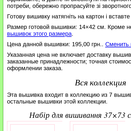
потреби, обережно пропрасуйте зі зворотного 
Готову вишивку натягніть на картон і вставте
Размер готовой вышивки: 14×42 см. Кроме н
вышивок этого размера
.
Цена данной вышивки: 195,00 грн..
Сменить 
Указанная цена не включает доставку вышив
заказанные принадлежности; точная стоимос
оформлении заказа.
Вся коллекция
Эта вышивка входит в коллекцию из 7 выши
остальные вышивки этой коллекции.
набір для вишивання 37×73 