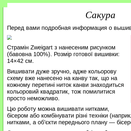
Сакура
Перед вами подробная информация о выши
Страмін Zweigart з нанесеним рисунком
(бавовна 100%). Розмір готової вишивки:
14×42 см.
Вишивати дуже зручно, адже кольорову
схему вже нанесено на канву так, що на
кожному перетині ниток канви знаходиться
кольоровий квадратик, тож помилитися
просто неможливо.
Цю роботу можна вишивати нитками,
бісером або комбінувати різні техніки (напр
нитками, а об’єкти переднього плану — бісер