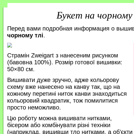
Букет на чорному
Перед вами подробная информация о выши
чорному тлі
.
Страмін Zweigart з нанесеним рисунком
(бавовна 100%). Розмір готової вишивки:
50×80 см.
Вишивати дуже зручно, адже кольорову
схему вже нанесено на канву так, що на
кожному перетині ниток канви знаходиться
кольоровий квадратик, тож помилитися
просто неможливо.
Цю роботу можна вишивати нитками,
бісером або комбінувати різні техніки
(наприклад, вишивши тло нитками, а об’єкт