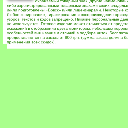
охраняемый товарный знак. Другие наименован
либо зарегистрированными товарными знаками своих владель
и/или подготовлены «Брвск» и/или лицензиарами. Некоторые к
Любое копирование, тиражирование и воспроизведение привед
узоров, текстов и кодов запрещено. Никакие персональные дан
не используются. Готовое изделие может отличаться от предст
искажений в отображении цвета монитором, небольших коррек
особенностей вышивания и отличий в подборе ниток. Бесплат
предоставляется на заказы от 800 грн. (сумма заказа должна бы
применения всех скидок).