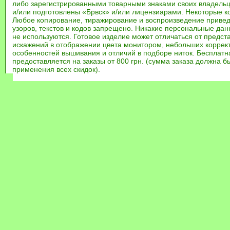
либо зарегистрированными товарными знаками своих владель
и/или подготовлены «Брвск» и/или лицензиарами. Некоторые к
Любое копирование, тиражирование и воспроизведение привед
узоров, текстов и кодов запрещено. Никакие персональные дан
не используются. Готовое изделие может отличаться от предст
искажений в отображении цвета монитором, небольших коррек
особенностей вышивания и отличий в подборе ниток. Бесплат
предоставляется на заказы от 800 грн. (сумма заказа должна бы
применения всех скидок).