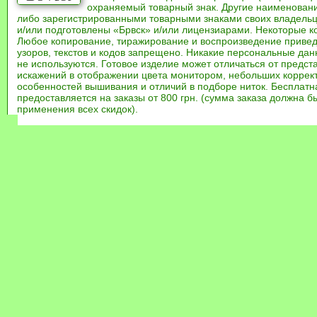
охраняемый товарный знак. Другие наименован
либо зарегистрированными товарными знаками своих владель
и/или подготовлены «Брвск» и/или лицензиарами. Некоторые к
Любое копирование, тиражирование и воспроизведение привед
узоров, текстов и кодов запрещено. Никакие персональные дан
не используются. Готовое изделие может отличаться от предст
искажений в отображении цвета монитором, небольших коррек
особенностей вышивания и отличий в подборе ниток. Бесплат
предоставляется на заказы от 800 грн. (сумма заказа должна бы
применения всех скидок).