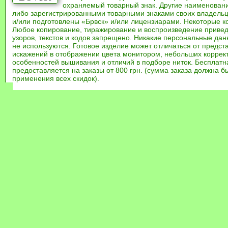
охраняемый товарный знак. Другие наименован
либо зарегистрированными товарными знаками своих владель
и/или подготовлены «Брвск» и/или лицензиарами. Некоторые к
Любое копирование, тиражирование и воспроизведение привед
узоров, текстов и кодов запрещено. Никакие персональные дан
не используются. Готовое изделие может отличаться от предст
искажений в отображении цвета монитором, небольших коррек
особенностей вышивания и отличий в подборе ниток. Бесплат
предоставляется на заказы от 800 грн. (сумма заказа должна бы
применения всех скидок).