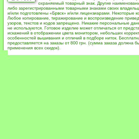
охраняемый товарный знак. Другие наименован
либо зарегистрированными товарными знаками своих владель
и/или подготовлены «Брвск» и/или лицензиарами. Некоторые к
Любое копирование, тиражирование и воспроизведение привед
узоров, текстов и кодов запрещено. Никакие персональные дан
не используются. Готовое изделие может отличаться от предст
искажений в отображении цвета монитором, небольших коррек
особенностей вышивания и отличий в подборе ниток. Бесплат
предоставляется на заказы от 800 грн. (сумма заказа должна бы
применения всех скидок).