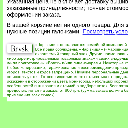
Указанная цена не включает доставку вышив
заказанные принадлежности; точная стоимос
оформлении заказа.
В вашей корзине нет ни одного товара. Для 
нужные позиции галочками.
Посмотреть усло
«Чарівниця» поставляется семейной компанией
Все права соблюдены. «Чарівниця» («Чаровница
охраняемый товарный знак. Другие наименован
либо зарегистрированными товарными знаками своих владель
и/или подготовлены «Брвск» и/или лицензиарами. Некоторые к
Любое копирование, тиражирование и воспроизведение привед
узоров, текстов и кодов запрещено. Никакие персональные дан
не используются. Готовое изделие может отличаться от предст
искажений в отображении цвета монитором, небольших коррек
особенностей вышивания и отличий в подборе ниток. Бесплат
предоставляется на заказы от 800 грн. (сумма заказа должна бы
применения всех скидок).