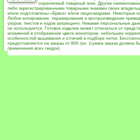
охраняемый товарный знак. Другие наименован
либо зарегистрированными товарными знаками своих владель
и/или подготовлены «Брвск» и/или лицензиарами. Некоторые к
Любое копирование, тиражирование и воспроизведение привед
узоров, текстов и кодов запрещено. Никакие персональные дан
не используются. Готовое изделие может отличаться от предст
искажений в отображении цвета монитором, небольших коррек
особенностей вышивания и отличий в подборе ниток. Бесплат
предоставляется на заказы от 800 грн. (сумма заказа должна бы
применения всех скидок).