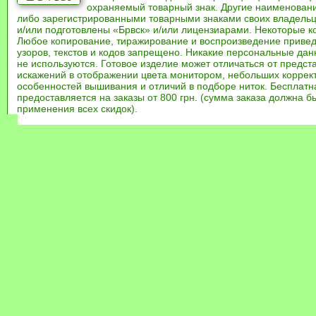
охраняемый товарный знак. Другие наименован
либо зарегистрированными товарными знаками своих владель
и/или подготовлены «Брвск» и/или лицензиарами. Некоторые к
Любое копирование, тиражирование и воспроизведение привед
узоров, текстов и кодов запрещено. Никакие персональные дан
не используются. Готовое изделие может отличаться от предст
искажений в отображении цвета монитором, небольших коррек
особенностей вышивания и отличий в подборе ниток. Бесплат
предоставляется на заказы от 800 грн. (сумма заказа должна бы
применения всех скидок).