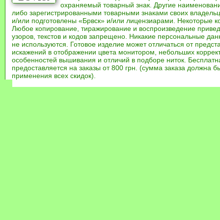
охраняемый товарный знак. Другие наименован
либо зарегистрированными товарными знаками своих владель
и/или подготовлены «Брвск» и/или лицензиарами. Некоторые к
Любое копирование, тиражирование и воспроизведение привед
узоров, текстов и кодов запрещено. Никакие персональные дан
не используются. Готовое изделие может отличаться от предст
искажений в отображении цвета монитором, небольших коррек
особенностей вышивания и отличий в подборе ниток. Бесплат
предоставляется на заказы от 800 грн. (сумма заказа должна бы
применения всех скидок).