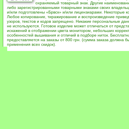
охраняемый товарный знак. Другие наименован
либо зарегистрированными товарными знаками своих владель
и/или подготовлены «Брвск» и/или лицензиарами. Некоторые к
Любое копирование, тиражирование и воспроизведение привед
узоров, текстов и кодов запрещено. Никакие персональные дан
не используются. Готовое изделие может отличаться от предст
искажений в отображении цвета монитором, небольших коррек
особенностей вышивания и отличий в подборе ниток. Бесплат
предоставляется на заказы от 800 грн. (сумма заказа должна бы
применения всех скидок).