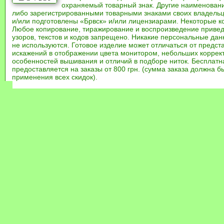
охраняемый товарный знак. Другие наименован
либо зарегистрированными товарными знаками своих владель
и/или подготовлены «Брвск» и/или лицензиарами. Некоторые к
Любое копирование, тиражирование и воспроизведение привед
узоров, текстов и кодов запрещено. Никакие персональные дан
не используются. Готовое изделие может отличаться от предст
искажений в отображении цвета монитором, небольших коррек
особенностей вышивания и отличий в подборе ниток. Бесплат
предоставляется на заказы от 800 грн. (сумма заказа должна бы
применения всех скидок).