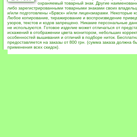
охраняемый товарный знак. Другие наименован
либо зарегистрированными товарными знаками своих владель
и/или подготовлены «Брвск» и/или лицензиарами. Некоторые к
Любое копирование, тиражирование и воспроизведение привед
узоров, текстов и кодов запрещено. Никакие персональные дан
не используются. Готовое изделие может отличаться от предст
искажений в отображении цвета монитором, небольших коррек
особенностей вышивания и отличий в подборе ниток. Бесплат
предоставляется на заказы от 800 грн. (сумма заказа должна бы
применения всех скидок).