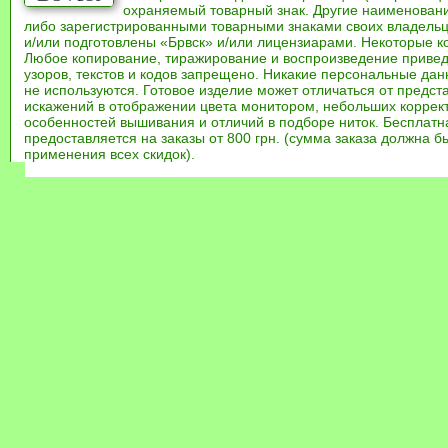
охраняемый товарный знак. Другие наименован
либо зарегистрированными товарными знаками своих владель
и/или подготовлены «Брвск» и/или лицензиарами. Некоторые к
Любое копирование, тиражирование и воспроизведение привед
узоров, текстов и кодов запрещено. Никакие персональные дан
не используются. Готовое изделие может отличаться от предст
искажений в отображении цвета монитором, небольших коррек
особенностей вышивания и отличий в подборе ниток. Бесплат
предоставляется на заказы от 800 грн. (сумма заказа должна бы
применения всех скидок).