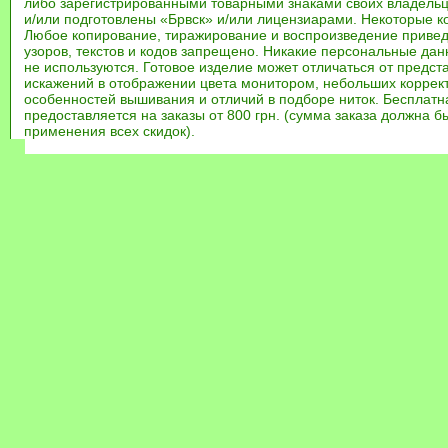
либо зарегистрированными товарными знаками своих владель
и/или подготовлены «Брвск» и/или лицензиарами. Некоторые к
Любое копирование, тиражирование и воспроизведение привед
узоров, текстов и кодов запрещено. Никакие персональные дан
не используются. Готовое изделие может отличаться от предст
искажений в отображении цвета монитором, небольших коррек
особенностей вышивания и отличий в подборе ниток. Бесплат
предоставляется на заказы от 800 грн. (сумма заказа должна бы
применения всех скидок).