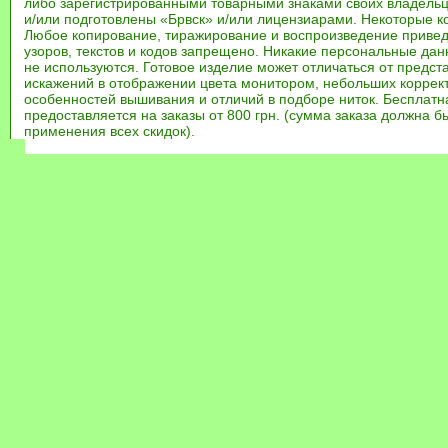
либо зарегистрированными товарными знаками своих владель
и/или подготовлены «Брвск» и/или лицензиарами. Некоторые к
Любое копирование, тиражирование и воспроизведение привед
узоров, текстов и кодов запрещено. Никакие персональные дан
не используются. Готовое изделие может отличаться от предст
искажений в отображении цвета монитором, небольших коррек
особенностей вышивания и отличий в подборе ниток. Бесплат
предоставляется на заказы от 800 грн. (сумма заказа должна бы
применения всех скидок).