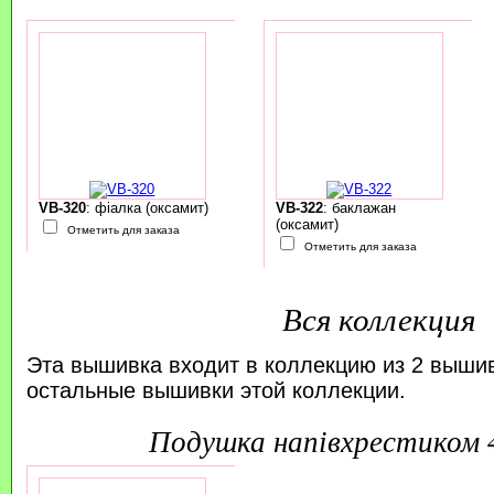
VB-320
: фіалка (оксамит)
VB-322
: баклажан
(оксамит)
Отметить для заказа
Отметить для заказа
Вся коллекция
Эта вышивка входит в коллекцию из 2 выши
остальные вышивки этой коллекции.
подушка напівхрестиком