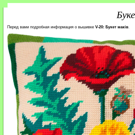
Буке
Перед вами подробная информация о вышивке
V-20: Букет маків
.