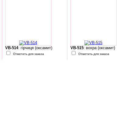
VB-514
: гірчиця (оксамит)
VB-515
: вохра (оксамит)
Отметить для заказа
Отметить для заказа