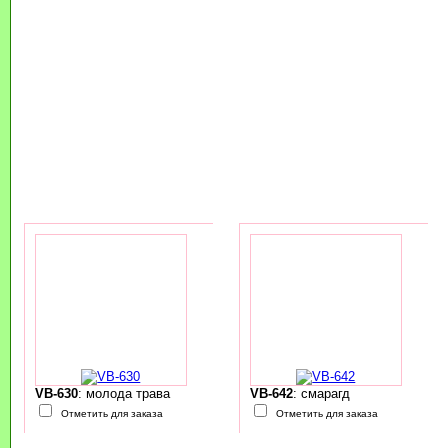
VB-630
: молода трава
VB-642
: смарагд
Отметить для заказа
Отметить для заказа