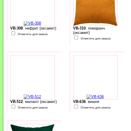
VB-308
: нефрит (оксамит)
VB-310
: помаранч
(оксамит)
Отметить для заказа
Отметить для заказа
VB-512
: малахіт (оксамит)
VB-636
: вишня
Отметить для заказа
Отметить для заказа