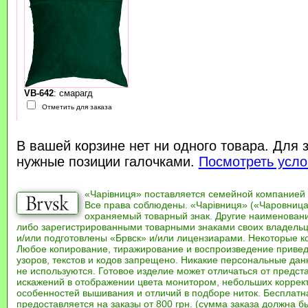
VB-642
: смарагд
Отметить для заказа
В вашей корзине нет ни одного товара. Для 
нужные позиции галочками.
Посмотреть усло
«Чарівниця» поставляется семейной компанией
Все права соблюдены. «Чарівниця» («Чаровница
охраняемый товарный знак. Другие наименован
либо зарегистрированными товарными знаками своих владель
и/или подготовлены «Брвск» и/или лицензиарами. Некоторые к
Любое копирование, тиражирование и воспроизведение привед
узоров, текстов и кодов запрещено. Никакие персональные дан
не используются. Готовое изделие может отличаться от предст
искажений в отображении цвета монитором, небольших коррек
особенностей вышивания и отличий в подборе ниток. Бесплат
предоставляется на заказы от 800 грн. (сумма заказа должна бы