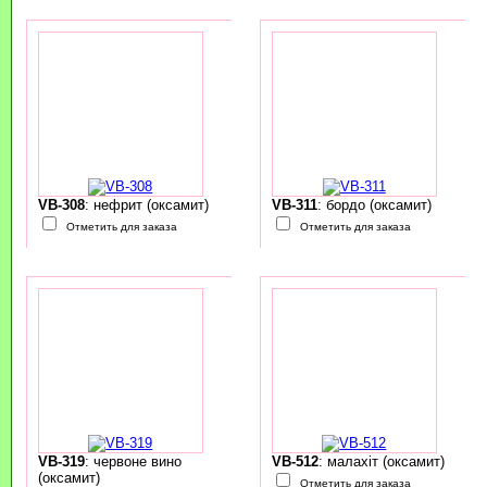
VB-308
: нефрит (оксамит)
VB-311
: бордо (оксамит)
Отметить для заказа
Отметить для заказа
VB-319
: червоне вино
VB-512
: малахіт (оксамит)
(оксамит)
Отметить для заказа