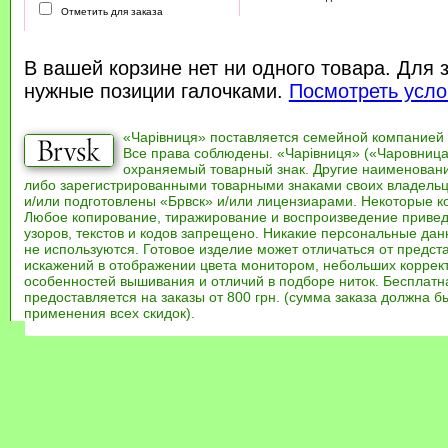
Отметить для заказа
В вашей корзине нет ни одного товара. Для 
нужные позиции галочками.
Посмотреть усло
«Чарівниця» поставляется семейной компанией
Все права соблюдены. «Чарівниця» («Чаровница
охраняемый товарный знак. Другие наименован
либо зарегистрированными товарными знаками своих владель
и/или подготовлены «Брвск» и/или лицензиарами. Некоторые к
Любое копирование, тиражирование и воспроизведение привед
узоров, текстов и кодов запрещено. Никакие персональные дан
не используются. Готовое изделие может отличаться от предст
искажений в отображении цвета монитором, небольших коррек
особенностей вышивания и отличий в подборе ниток. Бесплат
предоставляется на заказы от 800 грн. (сумма заказа должна бы
применения всех скидок).