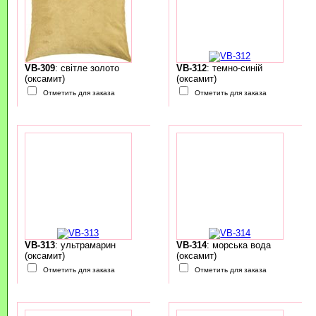
VB-309
: світле золото
VB-312
: темно-синій
(оксамит)
(оксамит)
Отметить для заказа
Отметить для заказа
VB-313
: ультрамарин
VB-314
: морська вода
(оксамит)
(оксамит)
Отметить для заказа
Отметить для заказа