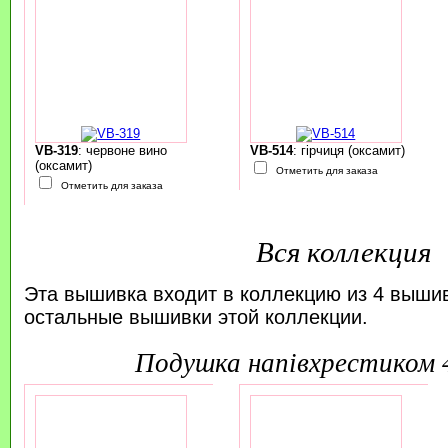
VB-319
: червоне вино
VB-514
: гірчиця (оксамит)
(оксамит)
Отметить для заказа
Отметить для заказа
Вся коллекция
Эта вышивка входит в коллекцию из 4 выши
остальные вышивки этой коллекции.
подушка напівхрестиком