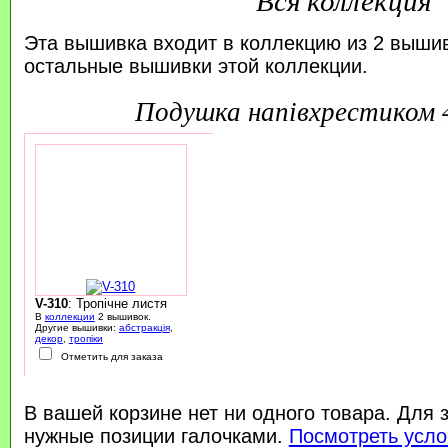
Эта вышивка входит в коллекцию из 2 выши
остальные вышивки этой коллекции.
подушка напівхрестиком
V-310
: Тропічне листя
В
коллекции
2 вышивок.
Другие вышивки:
абстракція
,
декор
,
тропіки
Отметить для заказа
В вашей корзине нет ни одного товара. Для 
нужные позиции галочками.
Посмотреть усло