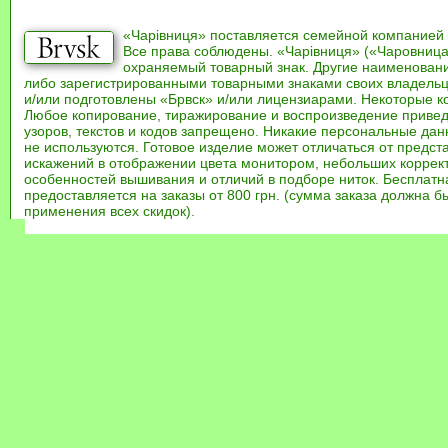
«Чарівниця» поставляется семейной компанией
Все права соблюдены. «Чарівниця» («Чаровница
охраняемый товарный знак. Другие наименован
либо зарегистрированными товарными знаками своих владель
и/или подготовлены «Брвск» и/или лицензиарами. Некоторые к
Любое копирование, тиражирование и воспроизведение привед
узоров, текстов и кодов запрещено. Никакие персональные дан
не используются. Готовое изделие может отличаться от предст
искажений в отображении цвета монитором, небольших коррек
особенностей вышивания и отличий в подборе ниток. Бесплат
предоставляется на заказы от 800 грн. (сумма заказа должна бы
применения всех скидок).