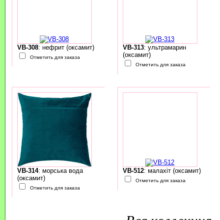
VB-308
: нефрит (оксамит)
VB-313
: ультрамарин
(оксамит)
Отметить для заказа
Отметить для заказа
VB-314
: морська вода
VB-512
: малахіт (оксамит)
(оксамит)
Отметить для заказа
Отметить для заказа
Вся коллекция