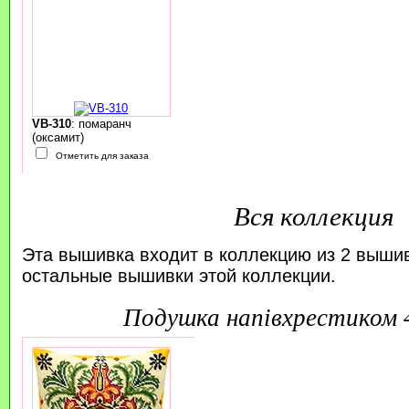
VB-310
: помаранч
(оксамит)
Отметить для заказа
Вся коллекция
Эта вышивка входит в коллекцию из 2 выши
остальные вышивки этой коллекции.
подушка напівхрестиком