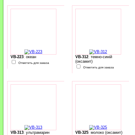
VB-223
: океан
VB-312
: темно-синій
(оксамит)
Отметить для заказа
Отметить для заказа
VB-313
: ультрамарин
VB-325
: молоко (оксамит)