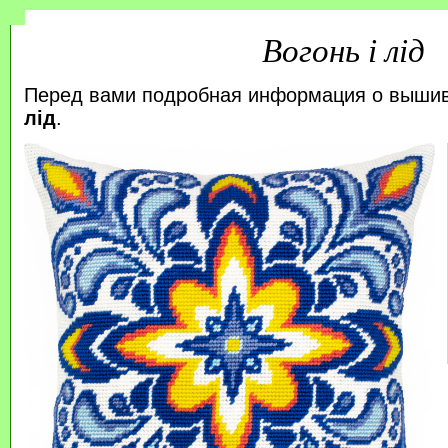
Вогонь і лід
Перед вами подробная информация о выши
лід
.