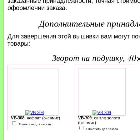
заказанные принадлежности; точная стоимос
оформлении заказа.
Дополнительные принад
Для завершения этой вышивки вам могут по
товары:
зворот на подушку, 40
VB-308
: нефрит (оксамит)
VB-309
: світле золото
(оксамит)
Отметить для заказа
Отметить для заказа