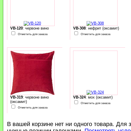
VB-120
: червоне вино
VB-308
: нефрит (оксамит)
Отметить для заказа
Отметить для заказа
VB-319
: червоне вино
VB-324
: мох (оксамит)
(оксамит)
Отметить для заказа
Отметить для заказа
В вашей корзине нет ни одного товара. Для 
нужные позиции галочками.
Посмотреть усло