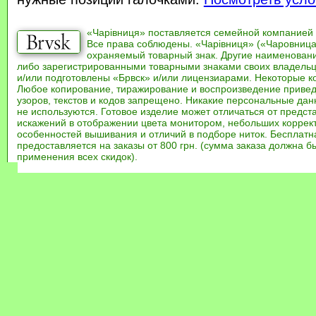
«Чарівниця» поставляется семейной компанией
Все права соблюдены. «Чарівниця» («Чаровница
охраняемый товарный знак. Другие наименован
либо зарегистрированными товарными знаками своих владель
и/или подготовлены «Брвск» и/или лицензиарами. Некоторые к
Любое копирование, тиражирование и воспроизведение привед
узоров, текстов и кодов запрещено. Никакие персональные дан
не используются. Готовое изделие может отличаться от предст
искажений в отображении цвета монитором, небольших коррек
особенностей вышивания и отличий в подборе ниток. Бесплат
предоставляется на заказы от 800 грн. (сумма заказа должна бы
применения всех скидок).