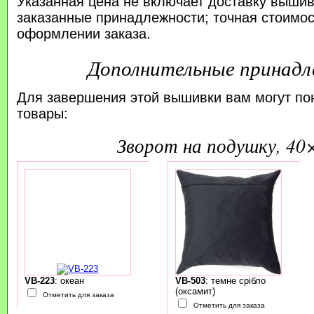
Указанная цена не включает доставку вышив
заказанные принадлежности; точная стоимос
оформлении заказа.
Дополнительные принад
Для завершения этой вышивки вам могут по
товары:
зворот на подушку, 40
VB-223
: океан
VB-503
: темне срібло
(оксамит)
Отметить для заказа
Отметить для заказа