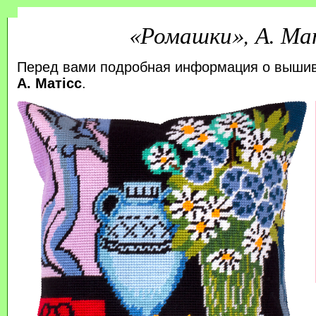
«Ромашки», А. Ма
Перед вами подробная информация о выши
А. Матісс
.