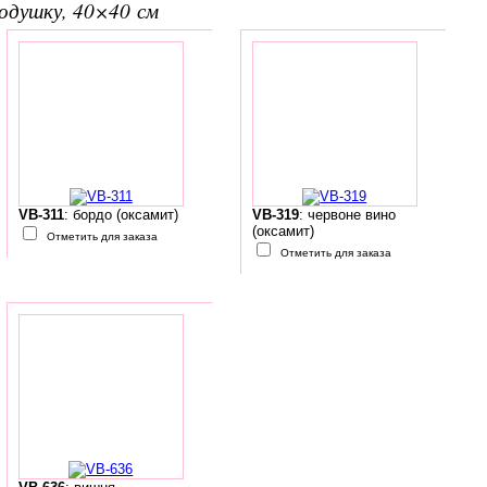
подушку, 40×40 см
VB-311
: бордо (оксамит)
VB-319
: червоне вино
(оксамит)
Отметить для заказа
Отметить для заказа