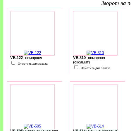
зворот на 
VB-122
: помаранч
VB-310
: помаранч
(оксамит)
Отметить для заказа
Отметить для заказа