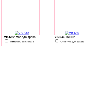
VB-630
: молода трава
VB-636
: вишня
Отметить для заказа
Отметить для заказа