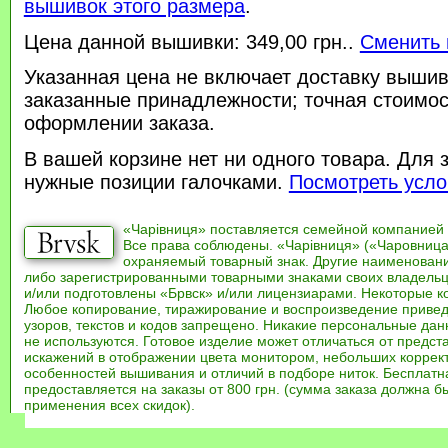
вышивок этого размера
.
Цена данной вышивки: 349,00 грн..
Сменить 
Указанная цена не включает доставку вышив
заказанные принадлежности; точная стоимос
оформлении заказа.
В вашей корзине нет ни одного товара. Для 
нужные позиции галочками.
Посмотреть усло
«Чарівниця» поставляется семейной компанией
Все права соблюдены. «Чарівниця» («Чаровница
охраняемый товарный знак. Другие наименован
либо зарегистрированными товарными знаками своих владель
и/или подготовлены «Брвск» и/или лицензиарами. Некоторые к
Любое копирование, тиражирование и воспроизведение привед
узоров, текстов и кодов запрещено. Никакие персональные дан
не используются. Готовое изделие может отличаться от предст
искажений в отображении цвета монитором, небольших коррек
особенностей вышивания и отличий в подборе ниток. Бесплат
предоставляется на заказы от 800 грн. (сумма заказа должна бы
применения всех скидок).