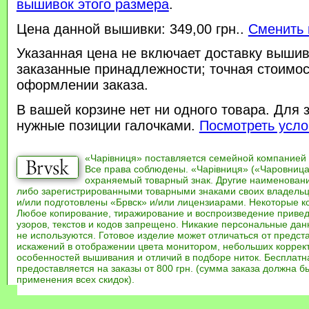
вышивок этого размера
.
Цена данной вышивки: 349,00 грн..
Сменить 
Указанная цена не включает доставку вышив
заказанные принадлежности; точная стоимос
оформлении заказа.
В вашей корзине нет ни одного товара. Для 
нужные позиции галочками.
Посмотреть усло
«Чарівниця» поставляется семейной компанией
Все права соблюдены. «Чарівниця» («Чаровница
охраняемый товарный знак. Другие наименован
либо зарегистрированными товарными знаками своих владель
и/или подготовлены «Брвск» и/или лицензиарами. Некоторые к
Любое копирование, тиражирование и воспроизведение привед
узоров, текстов и кодов запрещено. Никакие персональные дан
не используются. Готовое изделие может отличаться от предст
искажений в отображении цвета монитором, небольших коррек
особенностей вышивания и отличий в подборе ниток. Бесплат
предоставляется на заказы от 800 грн. (сумма заказа должна бы
применения всех скидок).