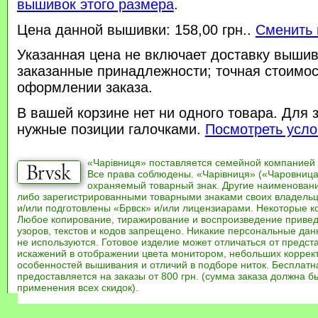
вышивок этого размера
.
Цена данной вышивки: 158,00 грн..
Сменить 
Указанная цена не включает доставку вышив
заказанные принадлежности; точная стоимос
оформлении заказа.
В вашей корзине нет ни одного товара. Для 
нужные позиции галочками.
Посмотреть усло
«Чарівниця» поставляется семейной компанией
Все права соблюдены. «Чарівниця» («Чаровница
охраняемый товарный знак. Другие наименован
либо зарегистрированными товарными знаками своих владель
и/или подготовлены «Брвск» и/или лицензиарами. Некоторые к
Любое копирование, тиражирование и воспроизведение привед
узоров, текстов и кодов запрещено. Никакие персональные дан
не используются. Готовое изделие может отличаться от предст
искажений в отображении цвета монитором, небольших коррек
особенностей вышивания и отличий в подборе ниток. Бесплат
предоставляется на заказы от 800 грн. (сумма заказа должна бы
применения всех скидок).