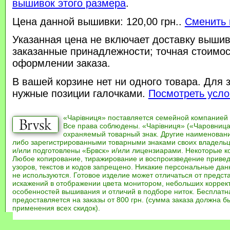
вышивок этого размера
.
Цена данной вышивки: 120,00 грн..
Сменить 
Указанная цена не включает доставку вышив
заказанные принадлежности; точная стоимос
оформлении заказа.
В вашей корзине нет ни одного товара. Для 
нужные позиции галочками.
Посмотреть усло
«Чарівниця» поставляется семейной компанией
Все права соблюдены. «Чарівниця» («Чаровница
охраняемый товарный знак. Другие наименован
либо зарегистрированными товарными знаками своих владель
и/или подготовлены «Брвск» и/или лицензиарами. Некоторые к
Любое копирование, тиражирование и воспроизведение привед
узоров, текстов и кодов запрещено. Никакие персональные дан
не используются. Готовое изделие может отличаться от предст
искажений в отображении цвета монитором, небольших коррек
особенностей вышивания и отличий в подборе ниток. Бесплат
предоставляется на заказы от 800 грн. (сумма заказа должна бы
применения всех скидок).