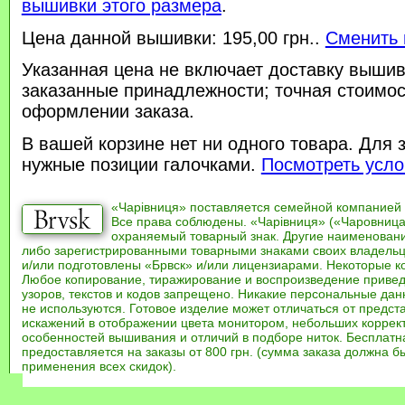
вышивки этого размера
.
Цена данной вышивки: 195,00 грн..
Сменить 
Указанная цена не включает доставку вышив
заказанные принадлежности; точная стоимос
оформлении заказа.
В вашей корзине нет ни одного товара. Для 
нужные позиции галочками.
Посмотреть усло
«Чарівниця» поставляется семейной компанией
Все права соблюдены. «Чарівниця» («Чаровница
охраняемый товарный знак. Другие наименован
либо зарегистрированными товарными знаками своих владель
и/или подготовлены «Брвск» и/или лицензиарами. Некоторые к
Любое копирование, тиражирование и воспроизведение привед
узоров, текстов и кодов запрещено. Никакие персональные дан
не используются. Готовое изделие может отличаться от предст
искажений в отображении цвета монитором, небольших коррек
особенностей вышивания и отличий в подборе ниток. Бесплат
предоставляется на заказы от 800 грн. (сумма заказа должна бы
применения всех скидок).