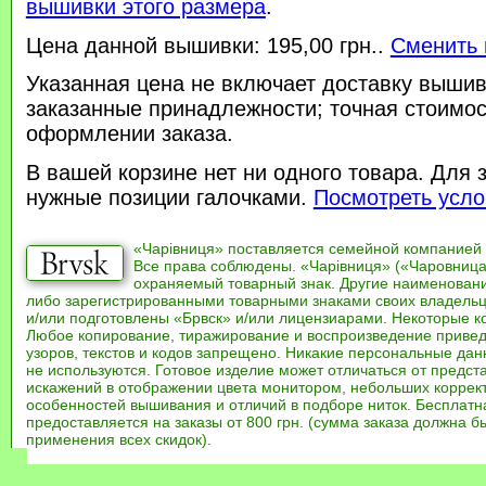
вышивки этого размера
.
Цена данной вышивки: 195,00 грн..
Сменить 
Указанная цена не включает доставку вышив
заказанные принадлежности; точная стоимос
оформлении заказа.
В вашей корзине нет ни одного товара. Для 
нужные позиции галочками.
Посмотреть усло
«Чарівниця» поставляется семейной компанией
Все права соблюдены. «Чарівниця» («Чаровница
охраняемый товарный знак. Другие наименован
либо зарегистрированными товарными знаками своих владель
и/или подготовлены «Брвск» и/или лицензиарами. Некоторые к
Любое копирование, тиражирование и воспроизведение привед
узоров, текстов и кодов запрещено. Никакие персональные дан
не используются. Готовое изделие может отличаться от предст
искажений в отображении цвета монитором, небольших коррек
особенностей вышивания и отличий в подборе ниток. Бесплат
предоставляется на заказы от 800 грн. (сумма заказа должна бы
применения всех скидок).