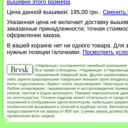
вышивки этого размера
.
Цена данной вышивки: 195,00 грн..
Сменить 
Указанная цена не включает доставку вышив
заказанные принадлежности; точная стоимос
оформлении заказа.
В вашей корзине нет ни одного товара. Для 
нужные позиции галочками.
Посмотреть усло
«Чарівниця» поставляется семейной компанией
Все права соблюдены. «Чарівниця» («Чаровница
охраняемый товарный знак. Другие наименован
либо зарегистрированными товарными знаками своих владель
и/или подготовлены «Брвск» и/или лицензиарами. Некоторые к
Любое копирование, тиражирование и воспроизведение привед
узоров, текстов и кодов запрещено. Никакие персональные дан
не используются. Готовое изделие может отличаться от предст
искажений в отображении цвета монитором, небольших коррек
особенностей вышивания и отличий в подборе ниток. Бесплат
предоставляется на заказы от 800 грн. (сумма заказа должна бы
применения всех скидок).