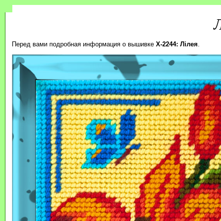
Л
Перед вами подробная информация о вышивке
X-2244: Лілея
.