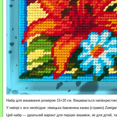
Набір для вишивання розміром 15×20 см. Вишивається напівхрестик
У наборі є все необхідне: німецька бавовняна канва (страмін) Zweigar
Цей набір — ідеальний варіант для перших вишивок, як для дітей, т