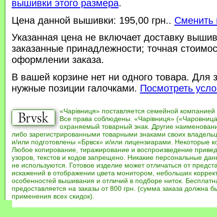
вышивки этого размера
.
Цена данной вышивки: 195,00 грн..
Сменить 
Указанная цена не включает доставку вышив
заказанные принадлежности; точная стоимос
оформлении заказа.
В вашей корзине нет ни одного товара. Для 
нужные позиции галочками.
Посмотреть усло
«Чарівниця» поставляется семейной компанией
Все права соблюдены. «Чарівниця» («Чаровница
охраняемый товарный знак. Другие наименован
либо зарегистрированными товарными знаками своих владель
и/или подготовлены «Брвск» и/или лицензиарами. Некоторые к
Любое копирование, тиражирование и воспроизведение привед
узоров, текстов и кодов запрещено. Никакие персональные дан
не используются. Готовое изделие может отличаться от предст
искажений в отображении цвета монитором, небольших коррек
особенностей вышивания и отличий в подборе ниток. Бесплат
предоставляется на заказы от 800 грн. (сумма заказа должна бы
применения всех скидок).