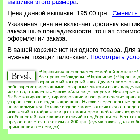
вышивки этого размера
.
Цена данной вышивки: 195,00 грн..
Сменить 
Указанная цена не включает доставку вышив
заказанные принадлежности; точная стоимос
оформлении заказа.
В вашей корзине нет ни одного товара. Для 
нужные позиции галочками.
Посмотреть усло
«Чарівниця» поставляется семейной компанией
Все права соблюдены. «Чарівниця» («Чаровница
охраняемый товарный знак. Другие наименован
либо зарегистрированными товарными знаками своих владель
и/или подготовлены «Брвск» и/или лицензиарами. Некоторые к
Любое копирование, тиражирование и воспроизведение привед
узоров, текстов и кодов запрещено. Никакие персональные дан
не используются. Готовое изделие может отличаться от предст
искажений в отображении цвета монитором, небольших коррек
особенностей вышивания и отличий в подборе ниток. Бесплат
предоставляется на заказы от 800 грн. (сумма заказа должна бы
применения всех скидок).