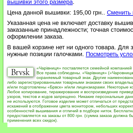
вышивки этого размера
.
Цена данной вышивки: 195,00 грн..
Сменить 
Указанная цена не включает доставку вышив
заказанные принадлежности; точная стоимос
оформлении заказа.
В вашей корзине нет ни одного товара. Для 
нужные позиции галочками.
Посмотреть усло
«Чарівниця» поставляется семейной компанией
Все права соблюдены. «Чарівниця» («Чаровница
охраняемый товарный знак. Другие наименован
либо зарегистрированными товарными знаками своих владель
и/или подготовлены «Брвск» и/или лицензиарами. Некоторые к
Любое копирование, тиражирование и воспроизведение привед
узоров, текстов и кодов запрещено. Никакие персональные дан
не используются. Готовое изделие может отличаться от предст
искажений в отображении цвета монитором, небольших коррек
особенностей вышивания и отличий в подборе ниток. Бесплат
предоставляется на заказы от 800 грн. (сумма заказа должна бы
применения всех скидок).