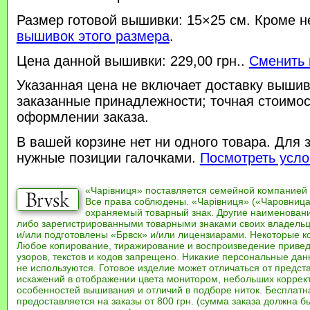
Размер готовой вышивки: 15×25 см. Кроме н
вышивок этого размера
.
Цена данной вышивки: 229,00 грн..
Сменить 
Указанная цена не включает доставку вышив
заказанные принадлежности; точная стоимос
оформлении заказа.
В вашей корзине нет ни одного товара. Для 
нужные позиции галочками.
Посмотреть усло
«Чарівниця» поставляется семейной компанией
Все права соблюдены. «Чарівниця» («Чаровница
охраняемый товарный знак. Другие наименован
либо зарегистрированными товарными знаками своих владель
и/или подготовлены «Брвск» и/или лицензиарами. Некоторые к
Любое копирование, тиражирование и воспроизведение привед
узоров, текстов и кодов запрещено. Никакие персональные дан
не используются. Готовое изделие может отличаться от предст
искажений в отображении цвета монитором, небольших коррек
особенностей вышивания и отличий в подборе ниток. Бесплат
предоставляется на заказы от 800 грн. (сумма заказа должна бы